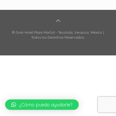
© Gran Hotel Plaza MarSol - Tecolutla, Veracruz. México |
Todos los Derechos Reservados.
¿Cómo puedo ayudarle?