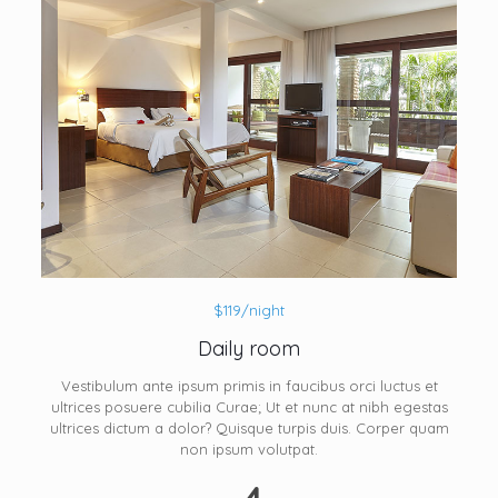
$119/night
Daily room
Vestibulum ante ipsum primis in faucibus orci luctus et
ultrices posuere cubilia Curae; Ut et nunc at nibh egestas
ultrices dictum a dolor? Quisque turpis duis. Corper quam
non ipsum volutpat.