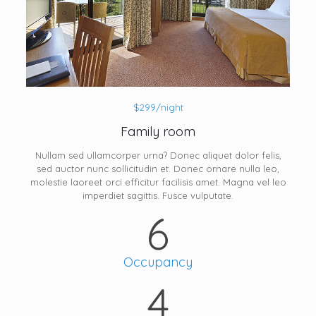
$299/night
Family room
Nullam sed ullamcorper urna? Donec aliquet dolor felis,
sed auctor nunc sollicitudin et. Donec ornare nulla leo,
molestie laoreet orci efficitur facilisis amet. Magna vel leo
imperdiet sagittis. Fusce vulputate.
6
Occupancy
4