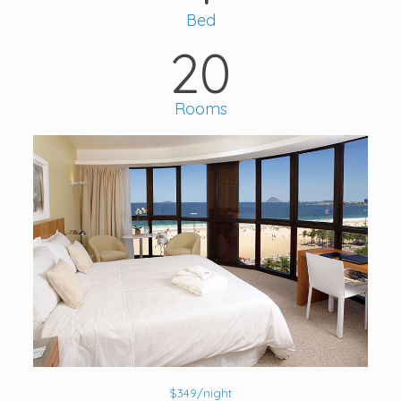
Bed
20
Rooms
$349/night